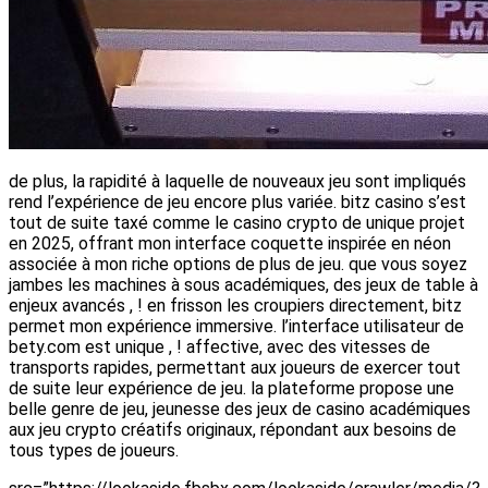
de plus, la rapidité à laquelle de nouveaux jeu sont impliqués
rend l’expérience de jeu encore plus variée. bitz casino s’est
tout de suite taxé comme le casino crypto de unique projet
en 2025, offrant mon interface coquette inspirée en néon
associée à mon riche options de plus de jeu. que vous soyez
jambes les machines à sous académiques, des jeux de table à
enjeux avancés , ! en frisson les croupiers directement, bitz
permet mon expérience immersive. l’interface utilisateur de
bety.com est unique , ! affective, avec des vitesses de
transports rapides, permettant aux joueurs de exercer tout
de suite leur expérience de jeu. la plateforme propose une
belle genre de jeu, jeunesse des jeux de casino académiques
aux jeu crypto créatifs originaux, répondant aux besoins de
tous types de joueurs.