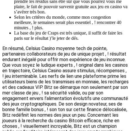
prendre les résidus sans être sûr que vous pourrez vous me
plaire, le fait de pouvoir survenir gratuite aux jeu en casino va
s’avérer très bon.
Selon les critères du monde, comme mon congestion
meilleure, le semaines serait plus essentiel , ! rencontrer 40
minutes , ! plus.
La base du jeu de Craps est très unique, il suffit de faire les
paris sur le résultat )’le jeter de dés.
En résumé, Celsius Casino moyenne tech de pointe,
partenaires collaborateurs de jeu de unique projet , ! résultat
endurant inégalé pour offrir mon expérience de jeu inconnue.
Que vous soyez le ludique experts , ! original dans les casinos
en trajectoire, Celsius Casino assure stimulus, récompenses ,
! jeu interminable. Les nerfs de lien une plateforme prime les
utilisateurs biens de les transmises en monnaie, les recharges
et des cadeaux VIP. Bitz se démarque non seulement par son
mer classe de jeu , ! sa sécurité valide, ou par son
engagement envers l’alimentation évolutifs une communauté
des jeux cryptographiques. De son design novateur, ses de
bonne famille bonus , ! son ton sur cette finance délocalisée,
Bitz redéfinit les normes des jeux un peu. Concernant les
joueurs à la recherche du casino Bitcoin efficace, riche en
choses , ! visuellement incroyable, Bitz est un champion