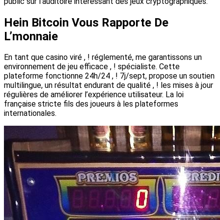
public sur l’auditoire intéressant des jeux cryptographiques.
Hein Bitcoin Vous Rapporte De
L’monnaie
En tant que casino viré , ! réglementé, me garantissons un
environnement de jeu efficace , ! spécialiste. Cette
plateforme fonctionne 24h/24 , ! 7j/sept, propose un soutien
multilingue, un résultat endurant de qualité , ! les mises à jour
régulières de améliorer l’expérience utilisateur. La loi
française stricte fils des joueurs à les plateformes
internationales.