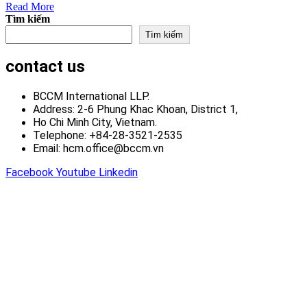
Read
Read More
Tìm kiếm
More
Tìm kiếm
contact us
BCCM International LLP.
Address: 2-6 Phung Khac Khoan, District 1,
Ho Chi Minh City, Vietnam.
Telephone: +84-28-3521-2535
Email: hcm.office@bccm.vn
Facebook
Youtube
Linkedin
@2022 by BCCM International LLP.