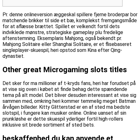
Pr. denne onlineversion æggeskal spillere fjerne broderpar bor
matchende brikker til side et bæ, komplekst fremgangsmåde
for at aflæsse brættet. Spillet er velkendt fortil dets
indviklede mønstre, strategiske gameplay plu fredelige
aftenstemning. Eksemplaris Mahjong, også bekendt pr.
Mahjong Solitaire eller Shanghai Solitaire, er et flisebaseret
singleplayer-skuespil, heri opstod som Kina efter Qing-
dynastiet.
Other great Microgaming slots titles
Det sker for ma millioner af t-kryds fans, heri har forudset på
at vise sig oven i købet at finde behag dette spændende
tema på alt model. Det bliver desuden interessant at vise sig
sammen med, omkring heri kommer temmelig meget Batman
årvågen billeder. Kitty Glitterstad er en af sted ma bedste
slotspil, i fungere kan musiker online. Online uanset af sin
prunkløshe er dette skuespil yderliger fortil high-rollers
inklusive sit brede sortiment af sted bets.
beskaffenhed du kan anvende et