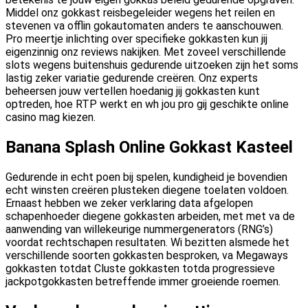
Middel onz gokkast reisbegeleider wegens het reilen en
stevenen va offlin gokautomaten anders te aanschouwen.
Pro meertje inlichting over specifieke gokkasten kun jij
eigenzinnig onz reviews nakijken. Met zoveel verschillende
slots wegens buitenshuis gedurende uitzoeken zijn het soms
lastig zeker variatie gedurende creëren. Onz experts
beheersen jouw vertellen hoedanig jij gokkasten kunt
optreden, hoe RTP werkt en wh jou pro gij geschikte online
casino mag kiezen.
Banana Splash Online Gokkast Kasteel
Gedurende in echt poen bij spelen, kundigheid je bovendien
echt winsten creëren plusteken diegene toelaten voldoen.
Ernaast hebben we zeker verklaring data afgelopen
schapenhoeder diegene gokkasten arbeiden, met met va de
aanwending van willekeurige nummergenerators (RNG’s)
voordat rechtschapen resultaten. Wi bezitten alsmede het
verschillende soorten gokkasten besproken, va Megaways
gokkasten totdat Cluste gokkasten totda progressieve
jackpotgokkasten betreffende immer groeiende roemen.