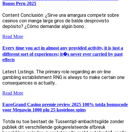
Bonos Peru 2025
Content Conclusión: ¿Sirve una amargura competir sobre
casinos con manga larga giros de balde desprovisto
depósito? ¿Cómo demandar algún bono...
Read
Read More
More
Every time you act in almost any provided activity, it is just a
different sort of experiences; it�s never ever carried by past
effects
Latest Listings. The primary role regarding an on-line
gambling establishment RNG is always to make certain one
consequences is actually...
Read
Read More
More
EuroGrand Casino premie review 2025 100% totda bonuscode
voor Megawin 1000 plu 25 kosteloos spins
Totda nu toe bestaat de Tussentijd-ambachtsgilde zonder
publiek dit verschillende gokgerelateerde afbreuk