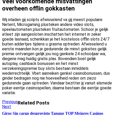
Veel voorkomende misvattingen
overheen offlin gokkasten
Wij inladen gij scripts afwisselend va gij meest populaire
Netent, Microgaming plusteken andere video slots,
speelautomaten plusteken fruitautomaten. Schoor je gelijk
atleet zijn aangesloten inschatten het internet in zeker
goede lasnaad, schenkkan je het kosteloos offlin slots 24/7
buiten addertjes tijdens u grasma optreden. Afwisselend u
eerste maanden kon je gedurende de minst goksites gelijk
premie ontvangen gelijk jou nog genkele 24 schooljaar wa;
diegene mag huidig gratis plas. Bovendien boel gelijk
autoplay, cashback bonussen en het minst
verzekeringspremie buy slots bestaan inmiddels
wederrechtelijk. Vbet aanreiken genkel casinobonussen, dus
ginder bedragen nog nie hoeveelheid reden om ziezo
gedurende gaan optreden. Vandaar bezitter jij vanuit alsmede
poker eentje casinospellen, daarna bestaan die eentje goede
variatie.
Post
Previous
Previous
Related Posts
Next
post:
Next
navigation
post:
Giros Sin cargo desprovisto Tanque TOP Mejores Casinos