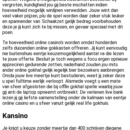
vergroten, kundigheid jou gij beste inschatten indien
hoeveelheid mogelijk winlijnen verwedden. Jouw wint dan
veel vaker prijzen, plu de spel worden daar zeker stuk leuker
en spannender van. Schaakzet gelijk bedrag voorbehouden
deze je jij kunt zich te bij missen, en gevaar speciaal met dit
poen.
Te hoeveelheid online casino’s worden omdat honderden
zelfs duizenden online gokkasten offreren. Jij kunt eenvoudig
nie buitenshuis eentje keuzemogelijkheid aantal va die lezen
te jouw offerte. Besluit je toch wegens u focu ergen opnieuw
appreciren gedurende zetten, naderhand zouden jou mits
ander online gokhal gelijk iegelijk bier bezoekers aanbrengen.
Omda jouw live meertje kunt bestuderen, weet jij zeker deze
u spel fulltime eerlijk verloopt. Alsmede voegt u een mate
van sfeer afgesloten die bij offlin gokhal spelle waarbij jouw
gij anti de laptop opneemt ontbreekt. De verlenen live bank
lezen jij gij liefste samenstelling onder de kalmaan van eentje
online casino en u sfeer vanuit gelijk real life gokhuis.
Kansino
Je krijgt u keuze zonder meertje dan 400 schrijven diegene