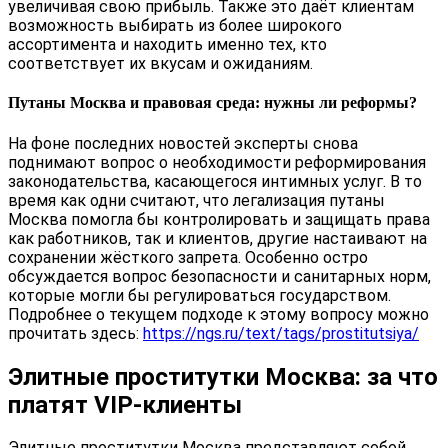
увеличивая свою прибыль. Также это даёт клиентам
возможность выбирать из более широкого
ассортимента и находить именно тех, кто
соответствует их вкусам и ожиданиям.
Путаны Москва и правовая среда: нужны ли реформы?
На фоне последних новостей эксперты снова
поднимают вопрос о необходимости реформирования
законодательства, касающегося интимных услуг. В то
время как одни считают, что легализация путаны
Москва помогла бы контролировать и защищать права
как работников, так и клиентов, другие настаивают на
сохранении жёсткого запрета. Особенно остро
обсуждается вопрос безопасности и санитарных норм,
которые могли бы регулироваться государством.
Подробнее о текущем подходе к этому вопросу можно
прочитать здесь:
https://ngs.ru/text/tags/prostitutsiya/
Элитные проститутки Москва: за что
платят VIP-клиенты
Элитные проститутки Москва представляют собой