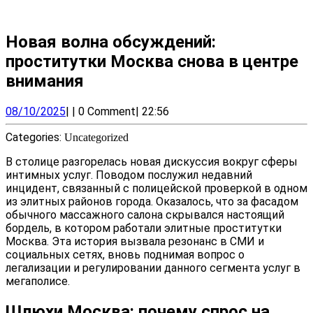
Новая волна обсуждений:
проститутки Москва снова в центре
внимания
08/10/2025
08/10/2025
|
|
0 Comment
|
22:56
Categories:
Uncategorized
В столице разгорелась новая дискуссия вокруг сферы
интимных услуг. Поводом послужил недавний
инцидент, связанный с полицейской проверкой в одном
из элитных районов города. Оказалось, что за фасадом
обычного массажного салона скрывался настоящий
бордель, в котором работали элитные проститутки
Москва. Эта история вызвала резонанс в СМИ и
социальных сетях, вновь поднимая вопрос о
легализации и регулировании данного сегмента услуг в
мегаполисе.
Шлюхи Москва: почему спрос на