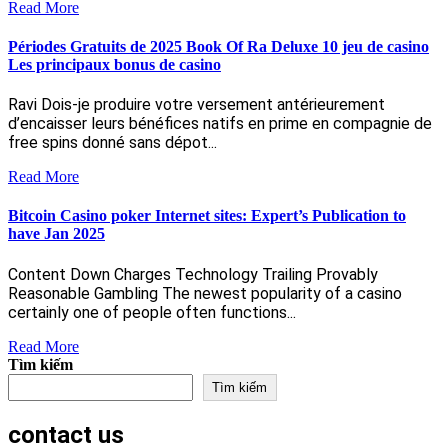
Read
Read More
More
Périodes Gratuits de 2025 Book Of Ra Deluxe 10 jeu de casino
Les principaux bonus de casino
Ravi Dois-je produire votre versement antérieurement
d’encaisser leurs bénéfices natifs en prime en compagnie de
free spins donné sans dépot...
Read
Read More
More
Bitcoin Casino poker Internet sites: Expert’s Publication to
have Jan 2025
Content Down Charges Technology Trailing Provably
Reasonable Gambling The newest popularity of a casino
certainly one of people often functions...
Read
Read More
Tìm kiếm
More
Tìm kiếm
contact us